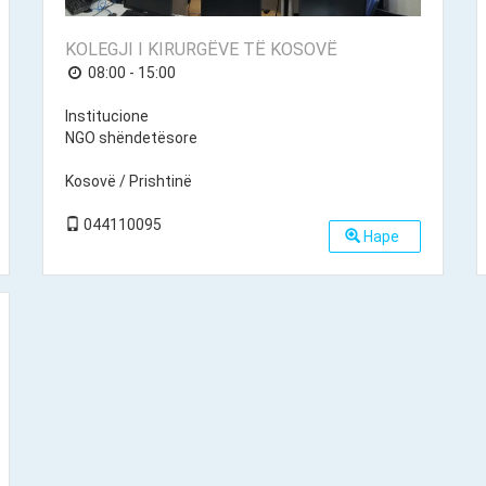
KOLEGJI I KIRURGËVE TË KOSOVË
08:00 - 15:00
Institucione
NGO shëndetësore
Kosovë / Prishtinë
044110095
Hape