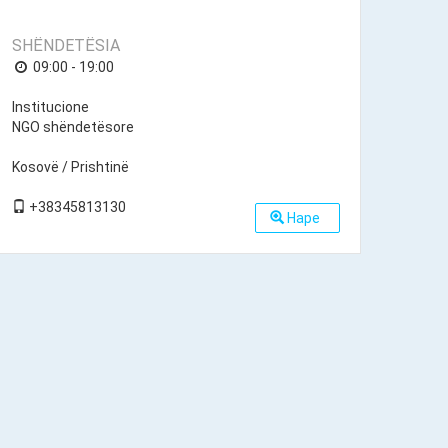
SHËNDETËSIA
09:00 - 19:00
Institucione
NGO shëndetësore
Kosovë / Prishtinë
+38345813130
Hape