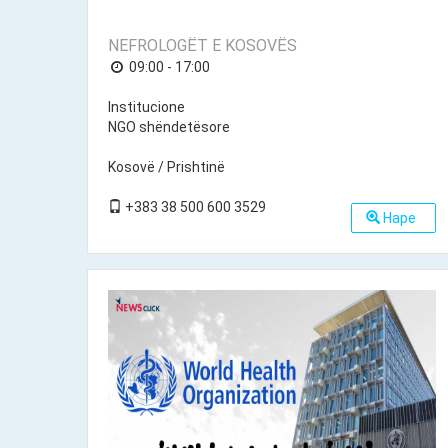
NEFROLOGËT E KOSOVËS
09:00 - 17:00
Institucione
NGO shëndetësore
Kosovë / Prishtinë
+383 38 500 600 3529
Hape