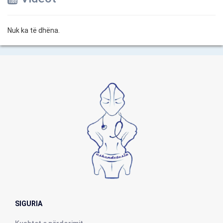
Nuk ka të dhëna.
SIGURIA