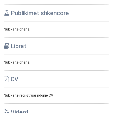
Publikimet shkencore
Nuk ka të dhëna.
Librat
Nuk ka të dhëna.
CV
Nuk ka të regjistruar ndonjë CV.
Videot