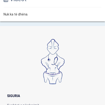
Nuk ka të dhëna.
SIGURIA