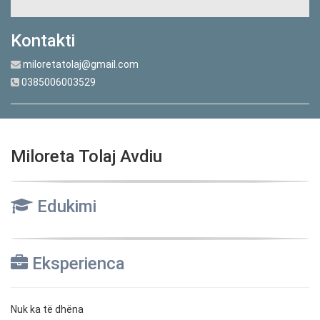
Kontakti
miloretatolaj@gmail.com
0385006003529
Miloreta Tolaj Avdiu
Edukimi
Eksperienca
Nuk ka të dhëna