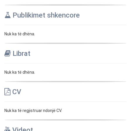
Publikimet shkencore
Nuk ka të dhëna.
Librat
Nuk ka të dhëna.
CV
Nuk ka të regjistruar ndonjë CV.
Videot